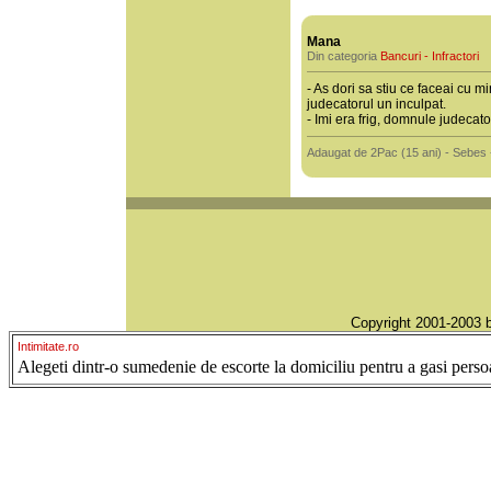
Mana
Din categoria
Bancuri - Infractori
- As dori sa stiu ce faceai cu m
judecatorul un inculpat.
- Imi era frig, domnule judecato
Adaugat de 2Pac (15 ani) - Sebes 
Copyright 2001-2003
Intimitate.ro
Alegeti dintr-o sumedenie de escorte la domiciliu pentru a gasi persoan