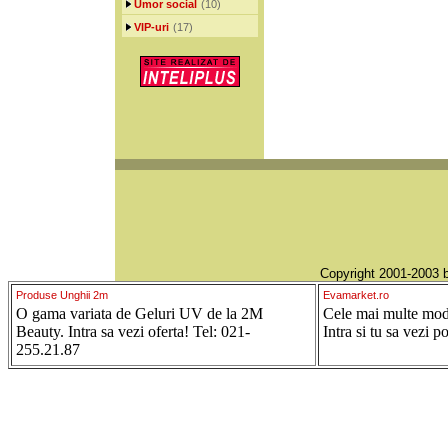
Umor social
(10)
VIP-uri
(17)
Copyright 2001-2003
Produse Unghii 2m
Evamarket.ro
O gama variata de Geluri UV de la 2M
Cele mai multe model
Beauty. Intra sa vezi oferta! Tel: 021-
Intra si tu sa vezi p
255.21.87